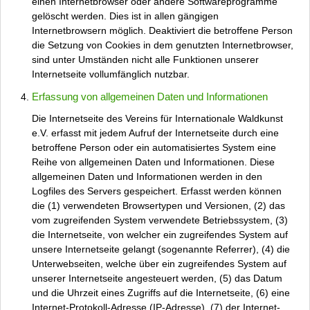
einen Internetbrowser oder andere Softwareprogramme
gelöscht werden. Dies ist in allen gängigen
Internetbrowsern möglich. Deaktiviert die betroffene Person
die Setzung von Cookies in dem genutzten Internetbrowser,
sind unter Umständen nicht alle Funktionen unserer
Internetseite vollumfänglich nutzbar.
Erfassung von allgemeinen Daten und Informationen
Die Internetseite des Vereins für Internationale Waldkunst
e.V. erfasst mit jedem Aufruf der Internetseite durch eine
betroffene Person oder ein automatisiertes System eine
Reihe von allgemeinen Daten und Informationen. Diese
allgemeinen Daten und Informationen werden in den
Logfiles des Servers gespeichert. Erfasst werden können
die (1) verwendeten Browsertypen und Versionen, (2) das
vom zugreifenden System verwendete Betriebssystem, (3)
die Internetseite, von welcher ein zugreifendes System auf
unsere Internetseite gelangt (sogenannte Referrer), (4) die
Unterwebseiten, welche über ein zugreifendes System auf
unserer Internetseite angesteuert werden, (5) das Datum
und die Uhrzeit eines Zugriffs auf die Internetseite, (6) eine
Internet-Protokoll-Adresse (IP-Adresse), (7) der Internet-