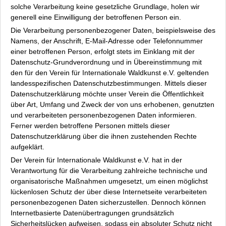
Spenden
solche Verarbeitung keine gesetzliche Grundlage, holen wir
generell eine Einwilligung der betroffenen Person ein.
Kontakt
Die Verarbeitung personenbezogener Daten, beispielsweise des
Impressum
Namens, der Anschrift, E-Mail-Adresse oder Telefonnummer
einer betroffenen Person, erfolgt stets im Einklang mit der
Datenschutz-Grundverordnung und in Übereinstimmung mit
den für den Verein für Internationale Waldkunst e.V. geltenden
landesspezifischen Datenschutzbestimmungen. Mittels dieser
Datenschutzerklärung möchte unser Verein die Öffentlichkeit
über Art, Umfang und Zweck der von uns erhobenen, genutzten
und verarbeiteten personenbezogenen Daten informieren.
Ferner werden betroffene Personen mittels dieser
Datenschutzerklärung über die ihnen zustehenden Rechte
aufgeklärt.
Der Verein für Internationale Waldkunst e.V. hat in der
Verantwortung für die Verarbeitung zahlreiche technische und
organisatorische Maßnahmen umgesetzt, um einen möglichst
lückenlosen Schutz der über diese Internetseite verarbeiteten
personenbezogenen Daten sicherzustellen. Dennoch können
Internetbasierte Datenübertragungen grundsätzlich
Sicherheitslücken aufweisen, sodass ein absoluter Schutz nicht